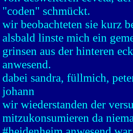
"coden" schmückt.
wir beobachteten sie kurz bei
alsbald linste mich ein gem
grinsen aus der hinteren ec
anwesend.
dabei sandra, füllmich, peter
johann
wir wiederstanden der vers
mitzukonsumieren da niem
#heidenheim anwesend war,