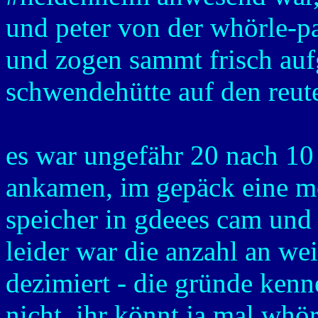
und peter von der whörle-
und zogen sammt frisch au
schwendehütte auf den reut
es war ungefähr 20 nach 10 
ankamen, im gepäck eine m
speicher in gdeees cam und 
leider war die anzahl an wei
dezimiert - die gründe kenn
nicht, ihr könnt ja mal whö