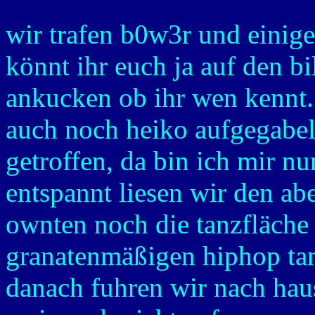
wir trafen b0w3r und einige 
könnt ihr euch ja auf den bi
ankucken ob ihr wen kennt.
auch noch heiko aufgegabe
getroffen, da bin ich mir nu
entspannt liesen wir den ab
ownten noch die tanzfläche
granatenmäßigen hiphop tan
danach fuhren wir nach haus