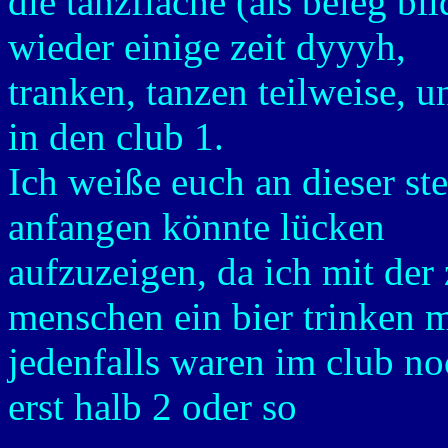
die tanzfläche (als beleg b
wieder einige zeit dyyyh,
tranken, tanzen teilweise, u
in den club 1.
Ich weiße euch an dieser ste
anfangen könnte lücken
aufzuzeigen, da ich mit der 
menschen ein bier trinken m
jedenfalls waren im club no
erst halb 2 oder so