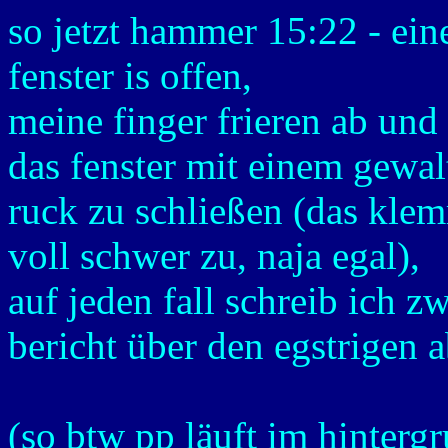
so jetzt hammer 15:22 - ein
fenster is offen,
meine finger frieren ab und
das fenster mit einem gewa
ruck zu schließen (das kle
voll schwer zu, naja egal),
auf jeden fall schreib ich 
bericht über den egstrigen 
(so btw pp läuft im hinter