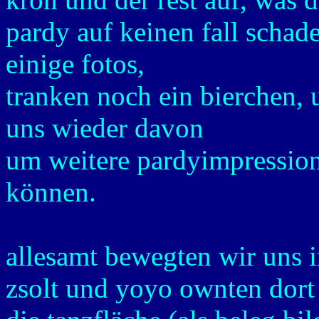
pardy auf keinen fall schad
einige fotos,
tranken noch ein bierchen, 
uns wieder davon
um weitere pardyimpression
können.
allesamt bewegten wir uns 
zsolt und yoyo ownten dor