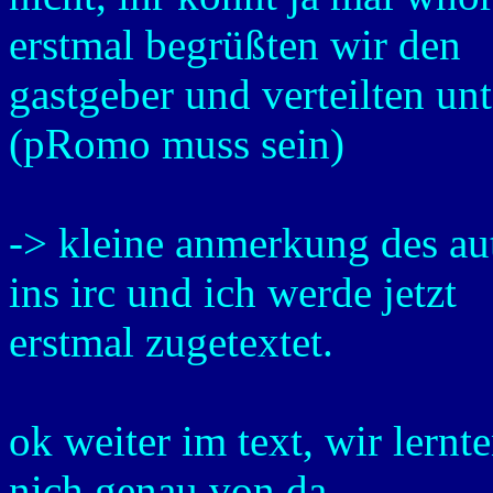
erstmal begrüßten wir den
gastgeber und verteilten unt
(pRomo muss sein)
-> kleine anmerkung des 
ins irc und ich werde jetzt
erstmal zugetextet.
ok weiter im text, wir lernt
nich genau von da,