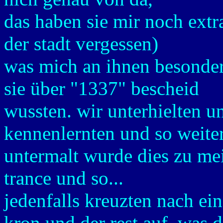
das haben sie mir noch extr
der stadt vergessen)
was mich an ihnen besonders
sie über "1337" bescheid
wussten. wir unterhielten u
kennenlernten und so weiter
untermalt wurde dies zu me
trance und so...
jedenfalls kreuzten nach ei
kron und der rest auf, was 