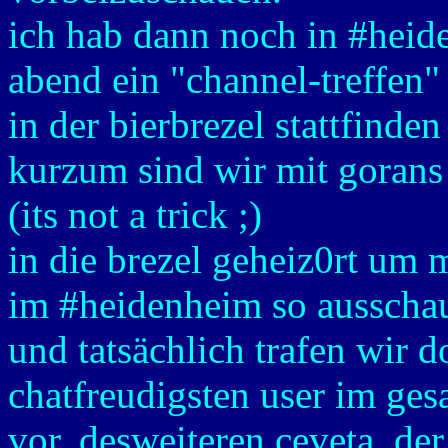
ich hab dann noch in #heid
abend ein "channel-treffen"
in der bierbrezel stattfinden 
kurzum sind wir mit gorans
(its not a trick ;)
in die brezel geheiz0rt um 
im #heidenheim so ausscha
und tatsächlich trafen wir d
chatfreudigsten user im ge
vor. desweiteren ceveta, de