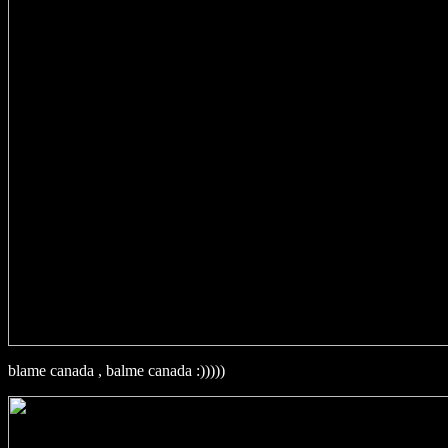
blame canada , balme canada :)))))