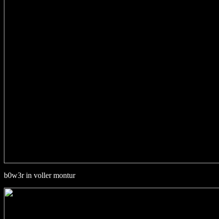
b0w3r in voller montur